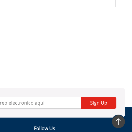
Sign Up
Follow Us