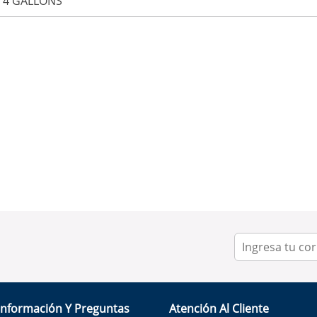
 4 GALLONS
Información Y Preguntas
Atención Al Cliente