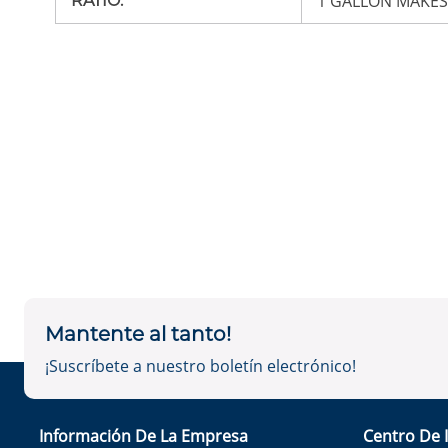
1 GALLON MAKES
RATIO
:
Mantente al tanto!
¡Suscríbete a nuestro boletín electrónico!
Información De La Empresa
Centro De 