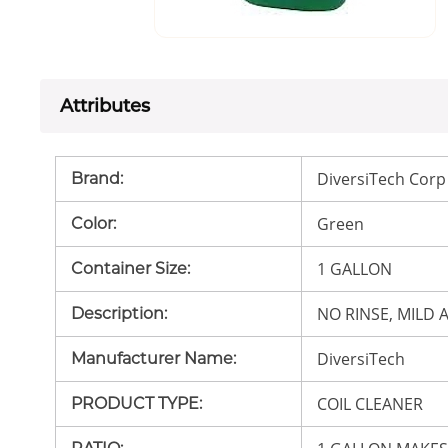
Attributes
DiversiTech Corp
Brand
:
Green
Color
:
1 GALLON
Container Size
:
NO RINSE, MILD 
Description
:
DiversiTech
Manufacturer Name
:
COIL CLEANER
PRODUCT TYPE
: