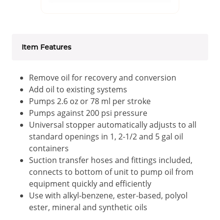
Item Features
Remove oil for recovery and conversion
Add oil to existing systems
Pumps 2.6 oz or 78 ml per stroke
Pumps against 200 psi pressure
Universal stopper automatically adjusts to all
standard openings in 1, 2-1/2 and 5 gal oil
containers
Suction transfer hoses and fittings included,
connects to bottom of unit to pump oil from
equipment quickly and efficiently
Use with alkyl-benzene, ester-based, polyol
ester, mineral and synthetic oils