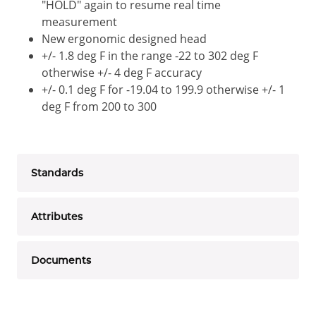
"HOLD" again to resume real time
measurement
New ergonomic designed head
+/- 1.8 deg F in the range -22 to 302 deg F
otherwise +/- 4 deg F accuracy
+/- 0.1 deg F for -19.04 to 199.9 otherwise +/- 1
deg F from 200 to 300
Standards
Attributes
Documents