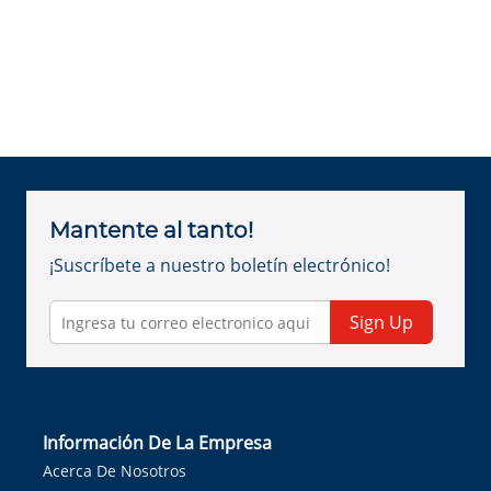
Mantente al tanto!
¡Suscríbete a nuestro boletín electrónico!
Sign Up
Información De La Empresa
Acerca De Nosotros