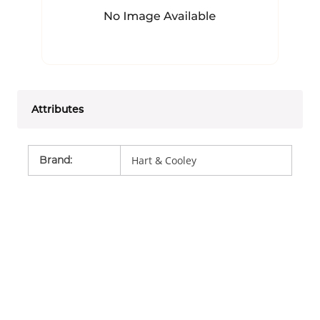
Attributes
Brand
:
Hart & Cooley