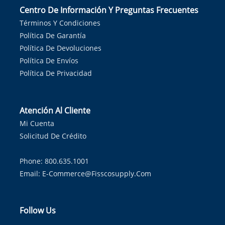
Centro De Información Y Preguntas Frecuentes
Términos Y Condiciones
Política De Garantía
Política De Devoluciones
Política De Envíos
Política De Privacidad
Atención Al Cliente
Mi Cuenta
Solicitud De Crédito
Phone: 800.635.1001
Email:
E-Commerce@fisscosupply.com
Follow Us