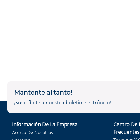
Mantente al tanto!
¡Suscríbete a nuestro boletín electrónico!
Información De La Empresa
Centro De 
Frecuentes
Acerca De Nosotros
Términos Y 