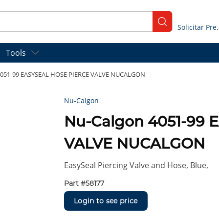
submit search
Solicitar
Tools
4051-99 EASYSEAL HOSE PIERCE VALVE NUCALGON
Nu-Calgon
Nu-Calgon 4051-99
VALVE NUCALGON
EasySeal Piercing Valve and Hose, Blue,
Part #
58177
Login to see price