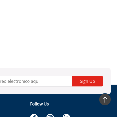
Sign Up
Follow Us