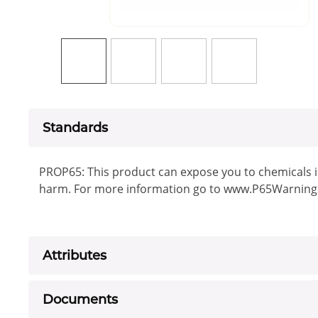
Standards
PROP65: This product can expose you to chemicals in
harm. For more information go to www.P65Warnings
Attributes
Documents