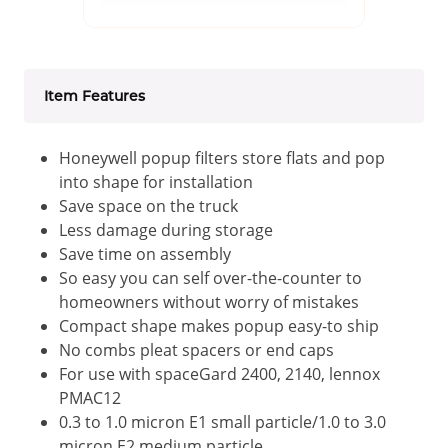
Item Features
Honeywell popup filters store flats and pop
into shape for installation
Save space on the truck
Less damage during storage
Save time on assembly
So easy you can self over-the-counter to
homeowners without worry of mistakes
Compact shape makes popup easy-to ship
No combs pleat spacers or end caps
For use with spaceGard 2400, 2140, lennox
PMAC12
0.3 to 1.0 micron E1 small particle/1.0 to 3.0
micron E2 medium particle