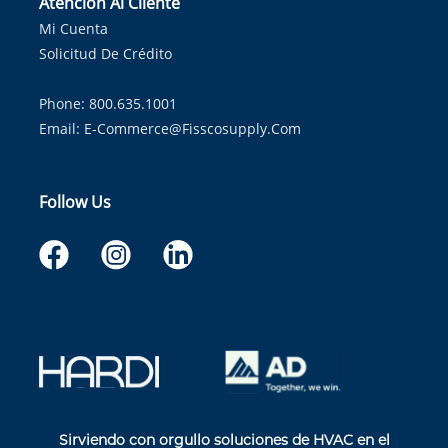
Atención Al Cliente
Mi Cuenta
Solicitud De Crédito
Phone: 800.635.1001
Email:
E-Commerce@fisscosupply.com
Follow Us
Sirviendo con orgullo soluciones de HVAC en el