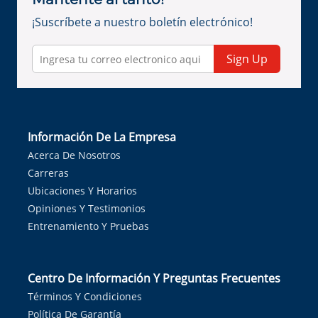
¡Suscríbete a nuestro boletín electrónico!
Sign Up
Información De La Empresa
Acerca De Nosotros
Carreras
Ubicaciones Y Horarios
Opiniones Y Testimonios
Entrenamiento Y Pruebas
Centro De Información Y Preguntas Frecuentes
Términos Y Condiciones
Política De Garantía