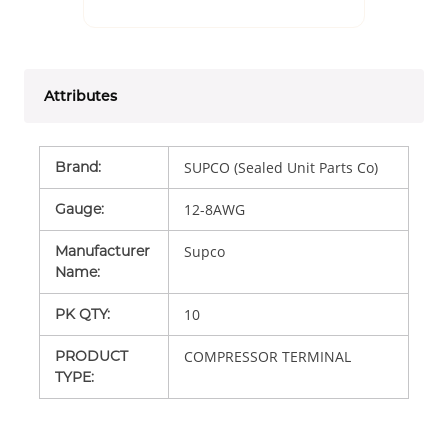
Attributes
Brand
:
SUPCO (Sealed Unit Parts Co)
Gauge
:
12-8AWG
Manufacturer
Supco
Name
:
PK QTY
:
10
PRODUCT
COMPRESSOR TERMINAL
TYPE
: