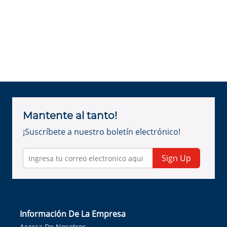
Mantente al tanto!
¡Suscríbete a nuestro boletín electrónico!
Sign Up
Información De La Empresa
Acerca De Nosotros