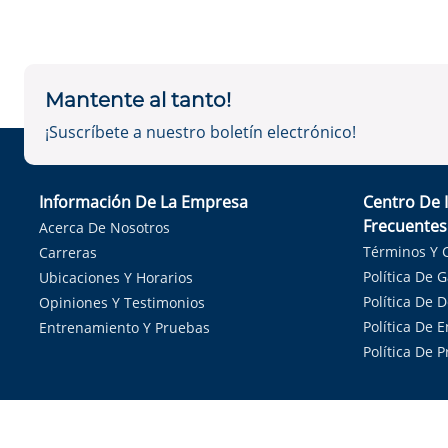
Mantente al tanto!
¡Suscríbete a nuestro boletín electrónico!
Información De La Empresa
Centro De 
Frecuentes
Acerca De Nosotros
Términos Y 
Carreras
Política De 
Ubicaciones Y Horarios
Política De 
Opiniones Y Testimonios
Política De E
Entrenamiento Y Pruebas
Política De 
Sirvie