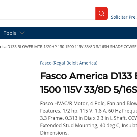
submit search
Solicitar
Tools
rica D133 BLOWER MTR 1/20HP 150 1500 115V 33/8D 5/16SH SHADE CCWSE
Fasco (Regal Beloit America)
Fasco America D133
1500 115V 33/8D 5/
Fasco HVAC/R Motor, 4-Pole, Fan and Blow
Features, 1/2 hp, 115 V, 1.8 A, 60 Hz Freq
3.3 Frame, 0.313 in Dia x 2.3 in L Shaft, C
Extended Stud Mounting, 40 deg C, Insulation
Dimensions,