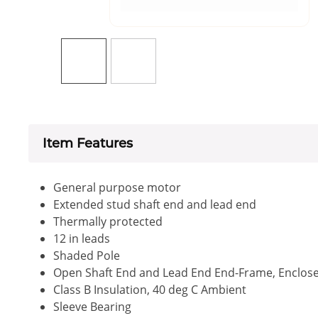
Item Features
General purpose motor
Extended stud shaft end and lead end
Thermally protected
12 in leads
Shaded Pole
Open Shaft End and Lead End End-Frame, Enclosed
Class B Insulation, 40 deg C Ambient
Sleeve Bearing