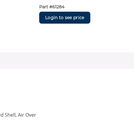
Part #
61284
Login to see price
 Shell, Air Over