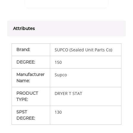
Attributes
Brand
:
SUPCO (Sealed Unit Parts Co)
DEGREE
:
150
Manufacturer
Supco
Name
:
PRODUCT
DRYER T STAT
TYPE
:
SPST
130
DEGREE
: