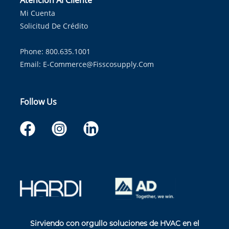
Atención Al Cliente
Mi Cuenta
Solicitud De Crédito
Phone: 800.635.1001
Email:
E-Commerce@fisscosupply.com
Follow Us
Sirviendo con orgullo soluciones de HVAC en el