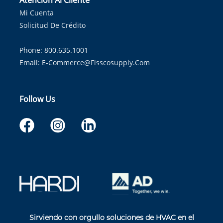
Atención Al Cliente
Mi Cuenta
Solicitud De Crédito
Phone: 800.635.1001
Email:
E-Commerce@fisscosupply.com
Follow Us
Sirviendo con orgullo soluciones de HVAC en el