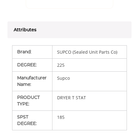
Attributes
Brand
:
SUPCO (Sealed Unit Parts Co)
DEGREE
:
225
Manufacturer
Supco
Name
:
PRODUCT
DRYER T STAT
TYPE
:
SPST
185
DEGREE
: