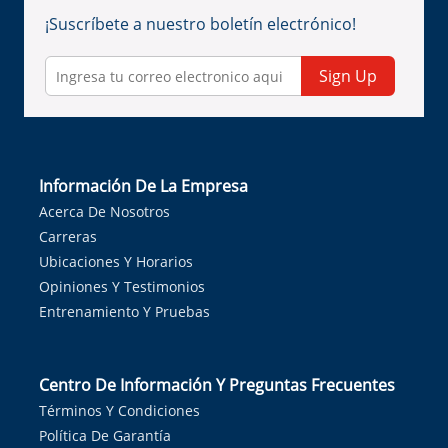
¡Suscríbete a nuestro boletín electrónico!
Sign Up
Información De La Empresa
Acerca De Nosotros
Carreras
Ubicaciones Y Horarios
Opiniones Y Testimonios
Entrenamiento Y Pruebas
Centro De Información Y Preguntas Frecuentes
Términos Y Condiciones
Política De Garantía