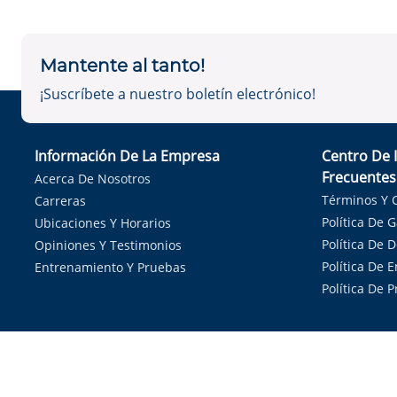
Mantente al tanto!
¡Suscríbete a nuestro boletín electrónico!
Información De La Empresa
Centro De 
Frecuentes
Acerca De Nosotros
Términos Y 
Carreras
Política De 
Ubicaciones Y Horarios
Política De 
Opiniones Y Testimonios
Política De E
Entrenamiento Y Pruebas
Política De 
Sirvie