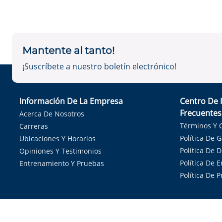
Mantente al tanto!
¡Suscríbete a nuestro boletín electrónico!
Información De La Empresa
Centro De 
Frecuentes
Acerca De Nosotros
Términos Y 
Carreras
Política De 
Ubicaciones Y Horarios
Política De 
Opiniones Y Testimonios
Política De E
Entrenamiento Y Pruebas
Política De 
Sirvie