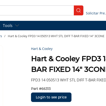
submit search
Solicitar
Tools
rs
/
Hart & Cooley FPD3 14 050513 WHT STL DIFF T-BAR FIXED 14" 3CONE
Hart & Cooley
Hart & Cooley FPD3 
BAR FIXED 14" 3CON
FPD3 14 050513 WHT STL DIFF T-BAR FIXE
Part #
66313
Login to see price