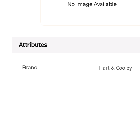
Attributes
Hart & Cooley
Brand
: