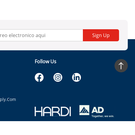
Sign Up
Follow Us
ply.com
itaria.