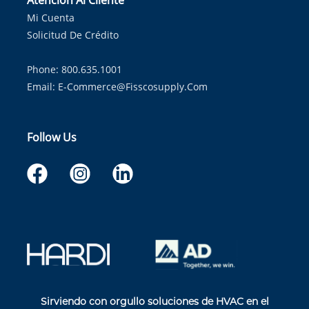
Atención Al Cliente
Mi Cuenta
Solicitud De Crédito
Phone: 800.635.1001
Email:
E-Commerce@fisscosupply.com
Follow Us
Sirviendo con orgullo soluciones de HVAC en el