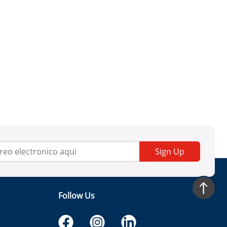
Sign Up
Follow Us