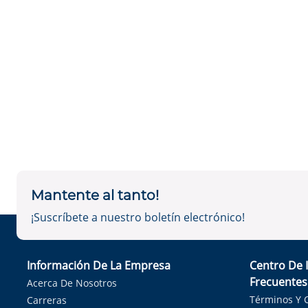
Mantente al tanto!
¡Suscríbete a nuestro boletín electrónico!
Información De La Empresa
Centro De 
Frecuentes
Acerca De Nosotros
Términos Y 
Carreras