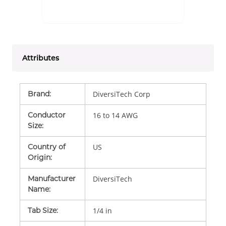
Attributes
Brand
:
DiversiTech Corp
Conductor
16 to 14 AWG
Size
:
Country of
US
Origin
:
Manufacturer
DiversiTech
Name
:
Tab Size
:
1/4 in