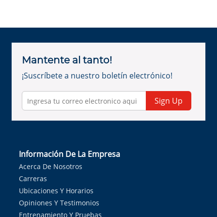
Mantente al tanto!
¡Suscríbete a nuestro boletín electrónico!
Sign Up
Información De La Empresa
Acerca De Nosotros
Carreras
Ubicaciones Y Horarios
Opiniones Y Testimonios
Entrenamiento Y Pruebas