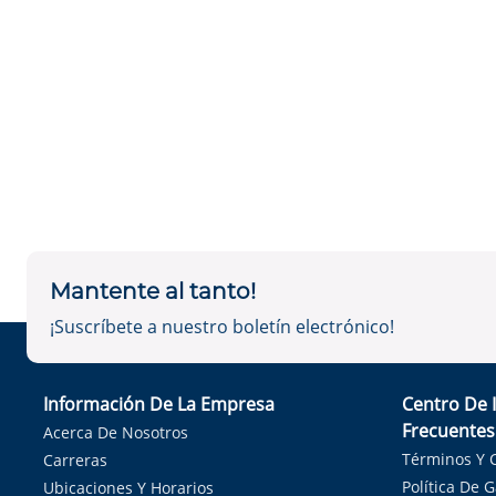
Mantente al tanto!
¡Suscríbete a nuestro boletín electrónico!
Información De La Empresa
Centro De 
Frecuentes
Acerca De Nosotros
Términos Y 
Carreras
Política De 
Ubicaciones Y Horarios