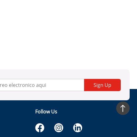
Sign Up
Follow Us