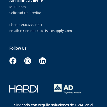
Atención Al Cliente
Mi Cuenta
Solicitud De Crédito
Phone: 800.635.1001
Email:
E-Commerce@fisscosupply.com
Follow Us
Sirviendo con orgullo soluciones de HVAC en el