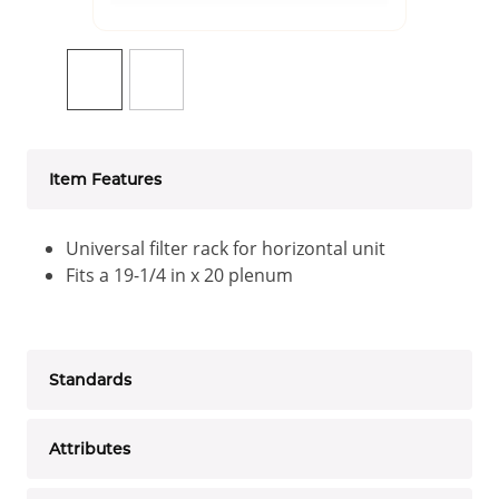
Item Features
Universal filter rack for horizontal unit
Fits a 19-1/4 in x 20 plenum
Standards
Attributes