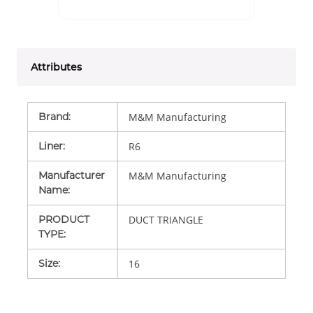
Attributes
Brand
:
M&M Manufacturing
Liner
:
R6
Manufacturer
M&M Manufacturing
Name
:
PRODUCT
DUCT TRIANGLE
TYPE
:
Size
:
16