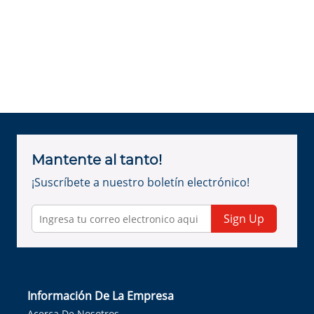
Mantente al tanto!
¡Suscríbete a nuestro boletín electrónico!
Sign Up
Información De La Empresa
Acerca De Nosotros