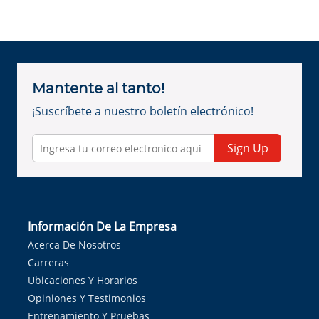
Mantente al tanto!
¡Suscríbete a nuestro boletín electrónico!
Sign Up
Información De La Empresa
Acerca De Nosotros
Carreras
Ubicaciones Y Horarios
Opiniones Y Testimonios
Entrenamiento Y Pruebas