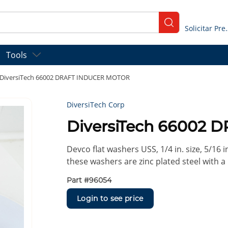
submit search
Solicitar
Tools
DiversiTech 66002 DRAFT INDUCER MOTOR
DiversiTech Corp
DiversiTech 66002
Devco flat washers USS, 1/4 in. size, 5/16 
these washers are zinc plated steel with a 
Part #
96054
Login to see price