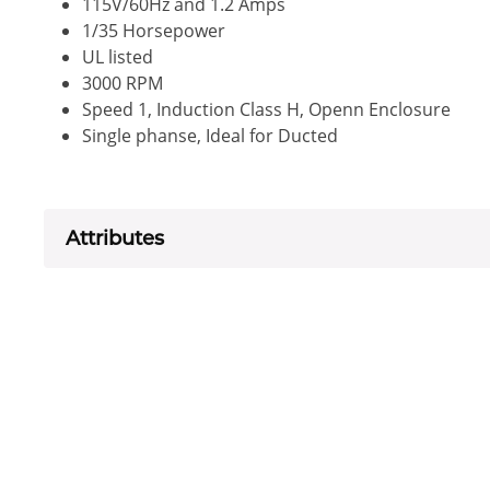
115V/60Hz and 1.2 Amps
1/35 Horsepower
UL listed
3000 RPM
Speed 1, Induction Class H, Openn Enclosure
Single phanse, Ideal for Ducted
Attributes