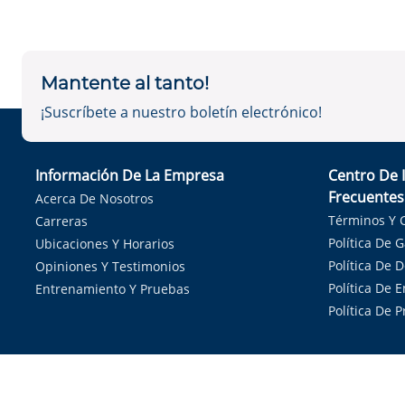
Mantente al tanto!
¡Suscríbete a nuestro boletín electrónico!
Información De La Empresa
Centro De 
Frecuentes
Acerca De Nosotros
Términos Y 
Carreras
Política De 
Ubicaciones Y Horarios
Política De 
Opiniones Y Testimonios
Política De E
Entrenamiento Y Pruebas
Política De 
Sirvie