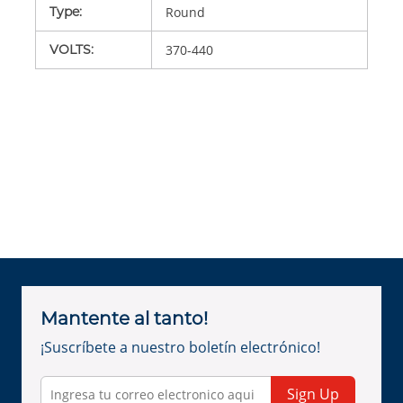
Type
:
Round
VOLTS
:
370-440
Mantente al tanto!
¡Suscríbete a nuestro boletín electrónico!
Sign Up