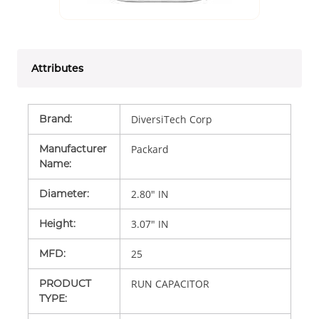
Attributes
Brand
:
DiversiTech Corp
Manufacturer
Packard
Name
:
Diameter
:
2.80" IN
Height
:
3.07" IN
MFD
:
25
PRODUCT
RUN CAPACITOR
TYPE
: