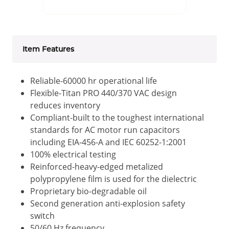
Item Features
Reliable-60000 hr operational life
Flexible-Titan PRO 440/370 VAC design
reduces inventory
Compliant-built to the toughest international
standards for AC motor run capacitors
including EIA-456-A and IEC 60252-1:2001
100% electrical testing
Reinforced-heavy-edged metalized
polypropylene film is used for the dielectric
Proprietary bio-degradable oil
Second generation anti-explosion safety
switch
50/60 Hz frequency