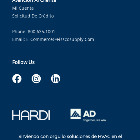
Atención Al Cliente
Mi Cuenta
Solicitud De Crédito
Phone: 800.635.1001
Email:
E-Commerce@fisscosupply.com
Follow Us
Sirviendo con orgullo soluciones de HVAC en el