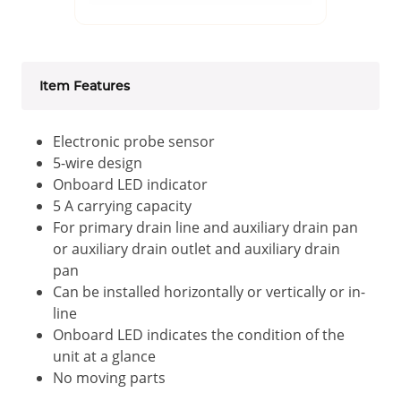
Item Features
Electronic probe sensor
5-wire design
Onboard LED indicator
5 A carrying capacity
For primary drain line and auxiliary drain pan
or auxiliary drain outlet and auxiliary drain
pan
Can be installed horizontally or vertically or in-
line
Onboard LED indicates the condition of the
unit at a glance
No moving parts