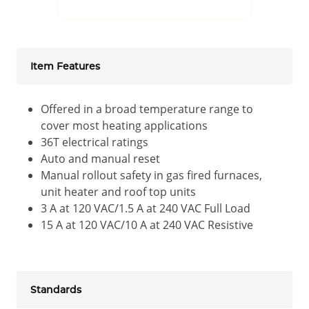
Item Features
Offered in a broad temperature range to
cover most heating applications
36T electrical ratings
Auto and manual reset
Manual rollout safety in gas fired furnaces,
unit heater and roof top units
3 A at 120 VAC/1.5 A at 240 VAC Full Load
15 A at 120 VAC/10 A at 240 VAC Resistive
Standards