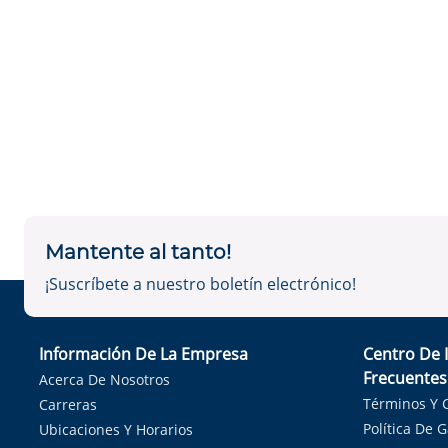
Mantente al tanto!
¡Suscríbete a nuestro boletín electrónico!
Información De La Empresa
Centro De 
Frecuentes
Acerca De Nosotros
Términos Y 
Carreras
Política De 
Ubicaciones Y Horarios