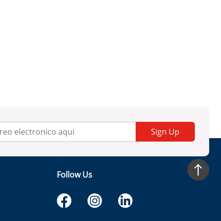
Sign Up
Follow Us