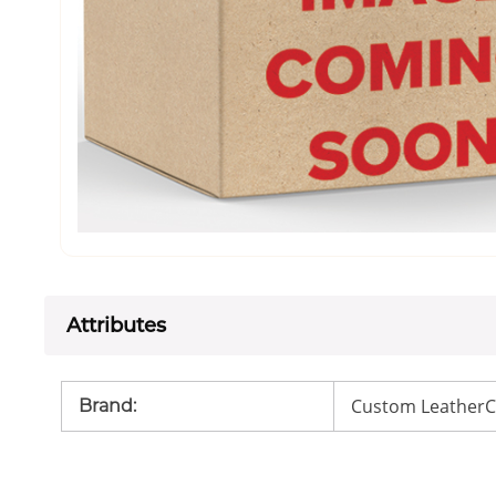
Attributes
Custom LeatherCr
Brand
: