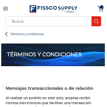
Skip to main content
menu
{0}
Site Search
submit
Términos y condiciones
TÉRMINOS Y CONDICIONES
Mensajes transaccionales o de relación
Al realizar un pedido en este sitio, aceptas recibir
correos electrónicos que facilitan una transacción