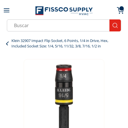
Skip to main content
menu
{0}
Site Search
submit
Klein 32907 Impact Flip Socket, 6 Points, 1/4 in Drive, Hex,
Included Socket Size: 1/4, 5/16, 11/32, 3/8, 7/16, 1/2 in