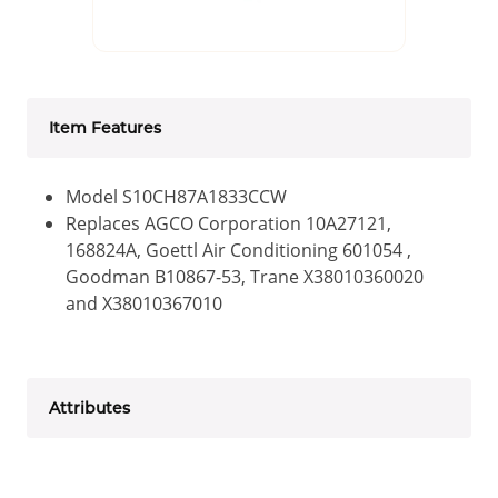
Item Features
Model S10CH87A1833CCW
Replaces AGCO Corporation 10A27121,
168824A, Goettl Air Conditioning 601054 ,
Goodman B10867-53, Trane X38010360020
and X38010367010
Attributes