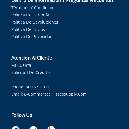
Centro De Información Y Preguntas Frecuentes
Términos Y Condiciones
Política De Garantía
Política De Devoluciones
Política De Envíos
Política De Privacidad
Atención Al Cliente
Mi Cuenta
Solicitud De Crédito
Phone: 800.635.1001
Email:
E-Commerce@fisscosupply.com
Follow Us