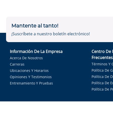
Mantente al tanto!
¡Suscríbete a nuestro boletín electrónico!
Información De La Empresa
Centro De 
Frecuentes
Acerca De Nosotros
Términos Y 
Carreras
Política De 
Ubicaciones Y Horarios
Política De 
Opiniones Y Testimonios
Política De E
Entrenamiento Y Pruebas
Política De 
Sirvie