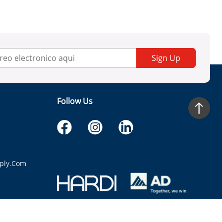
Sign Up
Follow Us
ply.com
itaria.