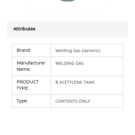
Attributes
Brand
:
Welding Gas (Generic)
Manufacturer
WELDING GAS
Name
:
PRODUCT
B ACETYLENE TANK
TYPE
:
Type
:
CONTENTS ONLY