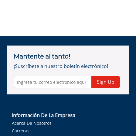
Mantente al tanto!
¡Suscríbete a nuestro boletín electrónico!
Sign Up
Información De La Empresa
Acerca De Nosotros
Carreras