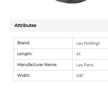
Attributes
Lau Holdings
Brand
:
41
Length
:
Lau Parts
Manufacturer Name
:
5/8"
Width
: