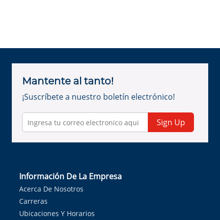
Mantente al tanto!
¡Suscríbete a nuestro boletín electrónico!
Sign Up
Información De La Empresa
Acerca De Nosotros
Carreras
Ubicaciones Y Horarios