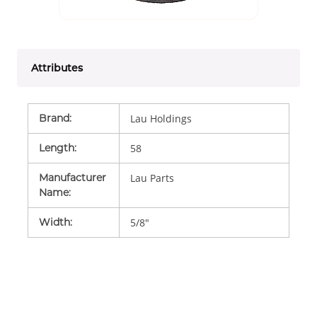
Attributes
Brand
:
Lau Holdings
Length
:
58
Manufacturer
Lau Parts
Name
:
Width
:
5/8"