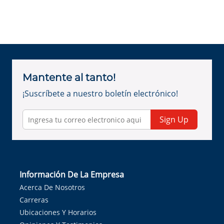
Mantente al tanto!
¡Suscríbete a nuestro boletín electrónico!
Sign Up
Información De La Empresa
Acerca De Nosotros
Carreras
Ubicaciones Y Horarios