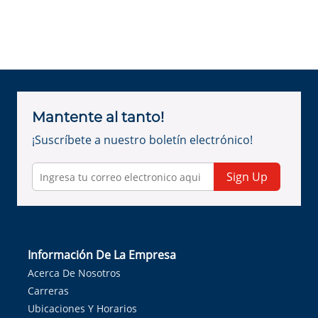
Mantente al tanto!
¡Suscríbete a nuestro boletín electrónico!
Sign Up
Información De La Empresa
Acerca De Nosotros
Carreras
Ubicaciones Y Horarios