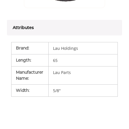
Attributes
Brand
:
Lau Holdings
Length
:
65
Manufacturer
Lau Parts
Name
:
Width
:
5/8"