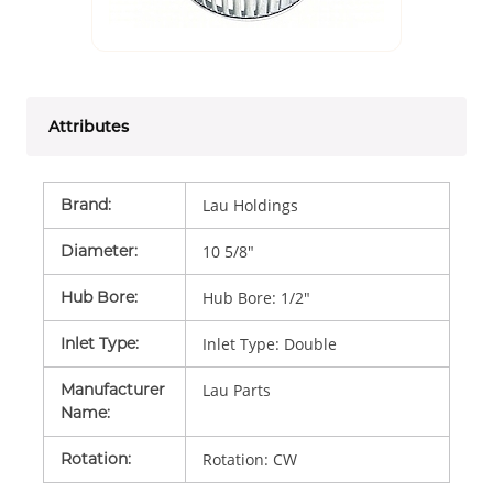
Attributes
Brand
:
Lau Holdings
Diameter
:
10 5/8"
Hub Bore
:
Hub Bore: 1/2"
Inlet Type
:
Inlet Type: Double
Manufacturer
Lau Parts
Name
:
Rotation
:
Rotation: CW