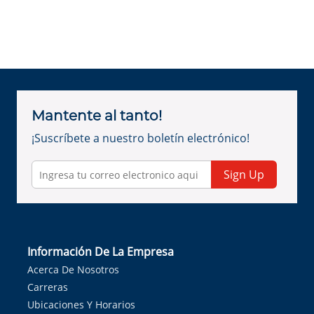
Mantente al tanto!
¡Suscríbete a nuestro boletín electrónico!
Sign Up
Información De La Empresa
Acerca De Nosotros
Carreras
Ubicaciones Y Horarios